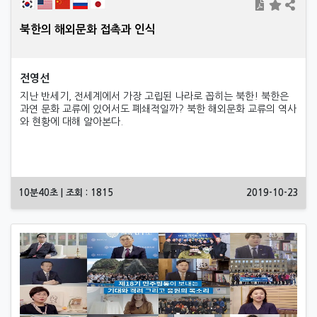
북한의 해외문화 접촉과 인식
전영선
지난 반세기, 전세계에서 가장 고립된 나라로 꼽히는 북한! 북한은
과연 문화 교류에 있어서도 폐쇄적일까? 북한 해외문화 교류의 역사
와 현황에 대해 알아본다.
10분40초 | 조회 : 1815
2019-10-23