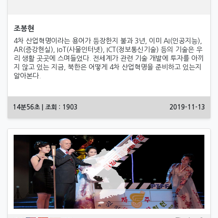
조봉현
4​차 산업혁명이라는 용어가 등장한지 불과 3년, ​이미 AI(인공지능),
AR(증강현실), IoT(사물인터넷), ICT(정보통신기술) 등의 기술은 우
리 생활 곳곳에 스며들었다. ​전세계가 관련 기술 개발에 투자를 아끼
지 않고 있는 지금, ​북한은 어떻게 4차 산업혁명을 준비하고 있는지
알아본다.
14분56초 | 조회 : 1903
2019-11-13