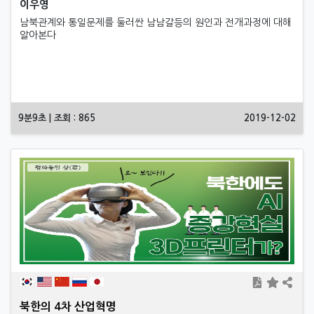
이우영
남북관계와 통일문제를 둘러싼 남남갈등의 원인과 전개과정에 대해
알아본다
9분9초 | 조회 : 865
2019-12-02
북한의 4차 산업혁명