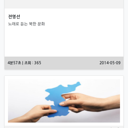
전영선
노래로 듣는 북한 문화
4분57초 | 조회 : 365
2014-05-09