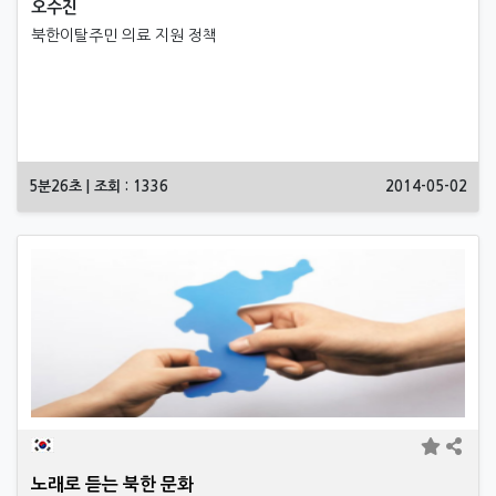
오수진
북한이탈주민 의료 지원 정책
5분26초 | 조회 : 1336
2014-05-02
노래로 듣는 북한 문화