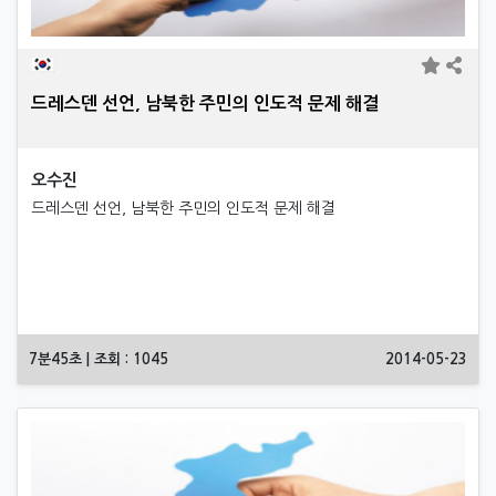
드레스덴 선언, 남북한 주민의 인도적 문제 해결
오수진
드레스덴 선언, 남북한 주민의 인도적 문제 해결
7분45초 | 조회 : 1045
2014-05-23